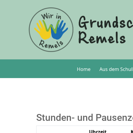
Home
Aus dem Schul
Stunden- und Pausenz
Uhrzeit
K