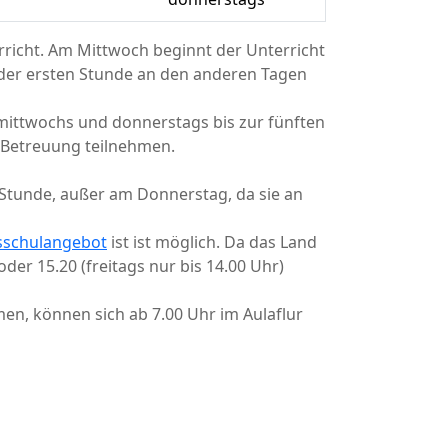
rricht. Am Mittwoch beginnt der Unterricht
n der ersten Stunde an den anderen Tagen
mittwochs und donnerstags bis zur fünften
 Betreuung teilnehmen.
Stunde, außer am Donnerstag, da sie an
sschulangebot
ist ist möglich. Da das Land
der 15.20 (freitags nur bis 14.00 Uhr)
en, können sich ab 7.00 Uhr im Aulaflur