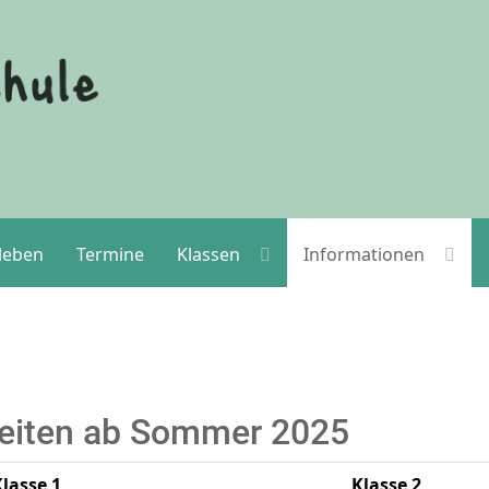
leben
Termine
Klassen
Informationen
eiten ab Sommer 2025
lasse 1
Klasse 2