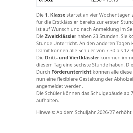
Die
1. Klasse
startet an vier Wochentagen 
für die Erstklässler bereits zur ersten S
ist auf Wunsch und nach Anmeldung im Sek
Die
Zweitklässler
haben 23 Stunden. Sie k
Stunde Unterricht. An den anderen Tagen 
Damit können alle Schüler von 7.30 bis 12.
Die
Dritt- und Viertklässler
kommen immer 
diesem Tag eine sechste Stunde haben. Die
Durch
Förderunterricht
können alle diese
nun eine flexiblere Gestaltung der Abholzei
angemeldet werden.
Die Schüler können das Schulgebäude ab 7.
aufhalten.
Hinweis: Ab dem Schuljahr 2026/27 erhöht s