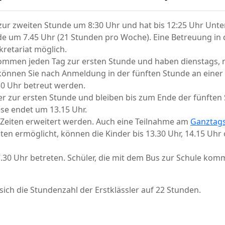
zur zweiten Stunde um 8:30 Uhr und hat bis 12:25 Uhr Unte
tunde um 7.45 Uhr (21 Stunden pro Woche). Eine Betreuung i
retariat möglich.
ommen jeden Tag zur ersten Stunde und haben dienstags, 
können Sie nach Anmeldung in der fünften Stunde an einer
30 Uhr betreut werden.
zur ersten Stunde und bleiben bis zum Ende der fünften 
se endet um 13.15 Uhr.
 Zeiten erweitert werden. Auch eine Teilnahme am
Ganztag
ten ermöglicht, können die Kinder bis 13.30 Uhr, 14.15 Uhr o
30 Uhr betreten. Schüler, die mit dem Bus zur Schule komm
ich die Stundenzahl der Erstklässler auf 22 Stunden.