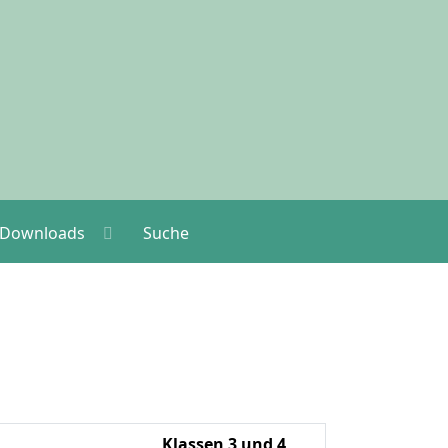
Downloads
Suche
Klassen 3 und 4