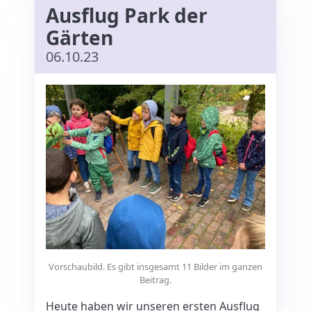
Ausflug Park der
Gärten
06.10.23
Vorschaubild. Es gibt insgesamt 11 Bilder im ganzen
Beitrag.
Heute haben wir unseren ersten Ausflug