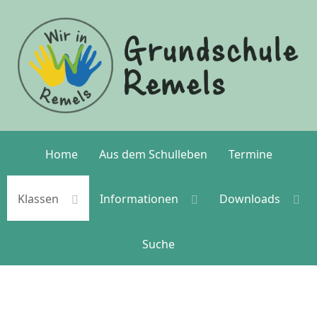
Home
Aus dem Schulleben
Termine
Klassen
Informationen
Downloads
Suche